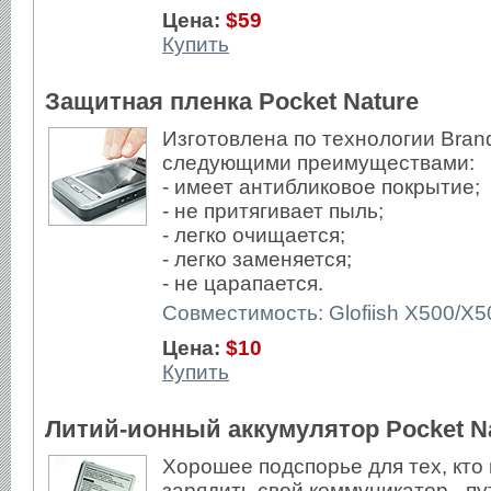
Цена:
$59
Купить
Защитная пленка Pocket Nature
Изготовлена по технологии Bran
следующими преимуществами:
- имеет антибликовое покрытие;
- не притягивает пыль;
- легко очищается;
- легко заменяется;
- не царапается.
Совместимость: Glofiish X500/X
Цена:
$10
Купить
Литий-ионный аккумулятор Pocket Na
Хорошее подспорье для тех, кто
зарядить свой коммуникатор - п