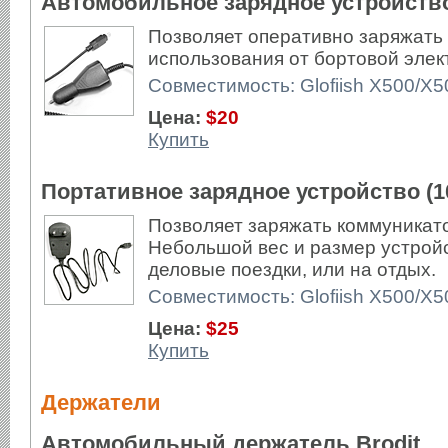
Автомобильное зарядное устройство
Позволяет оперативно заряжать G
использования от бортовой элек
Совместимость: Glofiish X500/X
Цена:
$20
Купить
Портативное зарядное устройство (10
Позволяет заряжать коммуникато
Небольшой вес и размер устройс
деловые поездки, или на отдых.
Совместимость: Glofiish X500/X
Цена:
$25
Купить
Держатели
Автомобильный держатель Brodit