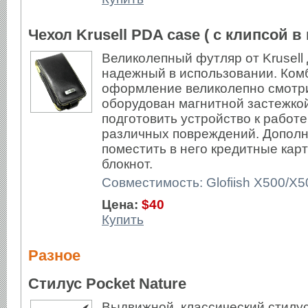
Чехол Krusell PDA case ( с клипсой в
Великолепный футляр от Krusell 
надежный в использовании. Ком
оформление великолепно смотри
оборудован магнитной застежкой
подготовить устройство к работе
различных повреждений. Допол
поместить в него кредитные кар
блокнот.
Совместимость: Glofiish X500/X
Цена:
$40
Купить
Разное
Стилус Pocket Nature
Выдвижной, классический стилус