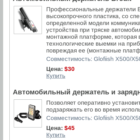
Профессиональные держатели Br
высокопрочного пластика, со сп
определенной модели коммуника
устройства при тряске автомоби
монтажной платформе, которая 
технологические выемки на приб
повреждая ее (монтажные платф
Совместимость: Glofiish X500/X50
Цена:
$30
Купить
Автомобильный держатель и зарядно
Позволяет оперативно установит
подзаряжать его во время испол
Совместимость: Glofiish X500/X50
Цена:
$45
Купить