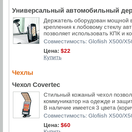
Универсальный автомобильный держ
Держатель оборудован мощной в
крепления к лобовому стеклу ав
позволяет использовать КПК и 
Совместимость: Glofiish X500/X
Цена:
$22
Купить
Чехлы
Чехол Covertec
Стильный кожаный чехол позвол
коммуникатор на одежде и защит
В наличие имеется 3 цвета (кори
Совместимость: Glofiish X500/X5
Цена:
$60
Купить