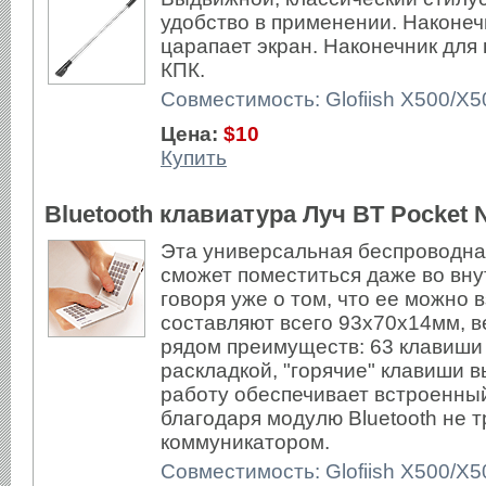
удобство в применении. Наконеч
царапает экран. Наконечник для 
КПК.
Совместимость: Glofiish X500/X
Цена:
$10
Купить
Bluetooth клавиатура Луч BT Pocket 
Эта универсальная беспроводная
сможет поместиться даже во вну
говоря уже о том, что ее можно в
составляют всего 93x70x14мм, ве
рядом преимуществ: 63 клавиш
раскладкой, "горячие" клавиши 
работу обеспечивает встроенный 
благодаря модулю Bluetooth не 
коммуникатором.
Совместимость: Glofiish X500/X