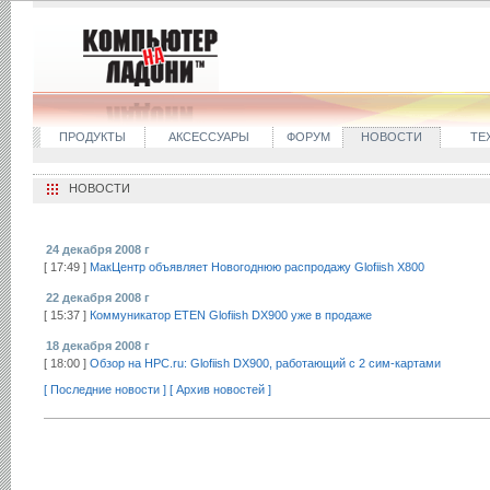
ПРОДУКТЫ
АКСЕССУАРЫ
ФОРУМ
НОВОСТИ
ТЕ
НОВОСТИ
24 декабря 2008 г
[ 17:49 ]
МакЦентр объявляет Новогоднюю распродажу Glofiish X800
22 декабря 2008 г
[ 15:37 ]
Коммуникатор ETEN Glofiish DX900 уже в продаже
18 декабря 2008 г
[ 18:00 ]
Обзор на HPC.ru: Glofiish DX900, работающий с 2 сим-картами
[ Последние новости ]
[ Архив новостей ]