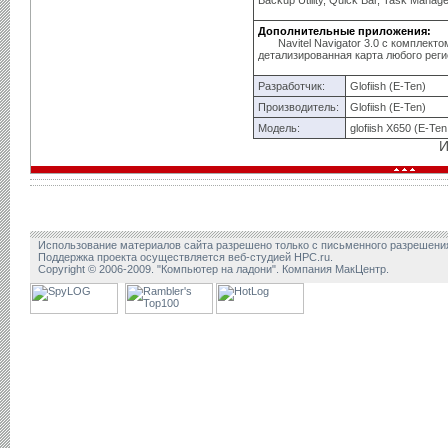
Backup Utility, Quick Bar, Task Manag
Дополнительные приложения:
Navitel Navigator 3.0 с комплект
детализированная карта любого реги
Разработчик:
Glofiish (E-Ten)
Производитель:
Glofiish (E-Ten)
Модель:
glofiish X650 (E-Te
И
Использование материалов сайта разрешено только с письменного разрешени
Поддержка проекта осуществляется веб-студией HPC.ru.
Copyright © 2006-2009. "Компьютер на ладони". Компания МакЦентр.